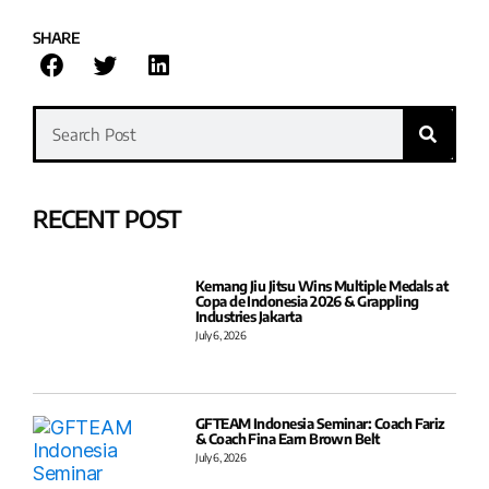
SHARE
RECENT POST
Kemang Jiu Jitsu Wins Multiple Medals at
Copa de Indonesia 2026 & Grappling
Industries Jakarta
July 6, 2026
GFTEAM Indonesia Seminar: Coach Fariz
& Coach Fina Earn Brown Belt
July 6, 2026