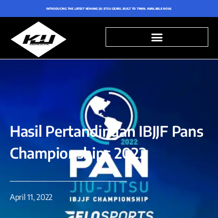
INTRODUCING THE LATEST KEMANG JIU JITSU GEARS. BUILT TO TRAIN. AVAILABLE NOW.
Hasil Pertandingan IBJJF Pans
Championships 2022
April 11, 2022