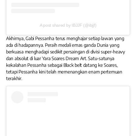
A post shared by IBJJF (@ibjjf)
Akhirnya, Gabi Pessanha terus menghajar setiap lawan yang
ada di hadapannya. Peraih medali emas ganda Dunia yang
berkuasa menghadapi sedikit persaingan di divisi super-heavy
dan absolut di luar Yara Soares Dream Art. Satu-satunya
kekalahan Pessanha sebagai Black belt datang ke Soares,
tetapi Pessanha kini telah memenangkan enam pertemuan
terakhir.