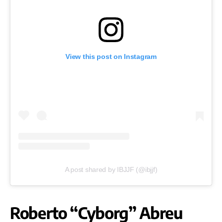
View this post on Instagram
A post shared by IBJJF (@ibjjf)
Roberto “Cyborg” Abreu