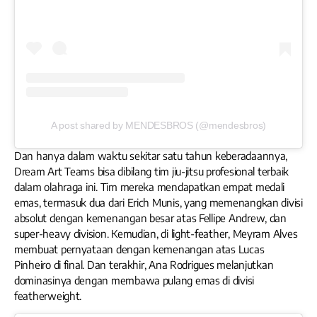
A post shared by MENDESBROS (@mendesbros)
Dan hanya dalam waktu sekitar satu tahun keberadaannya,
Dream Art Teams bisa dibilang tim jiu-jitsu profesional terbaik
dalam olahraga ini. Tim mereka mendapatkan empat medali
emas, termasuk dua dari Erich Munis, yang memenangkan divisi
absolut dengan kemenangan besar atas Fellipe Andrew, dan
super-heavy division. Kemudian, di light-feather, Meyram Alves
membuat pernyataan dengan kemenangan atas Lucas
Pinheiro di final. Dan terakhir, Ana Rodrigues melanjutkan
dominasinya dengan membawa pulang emas di divisi
featherweight.