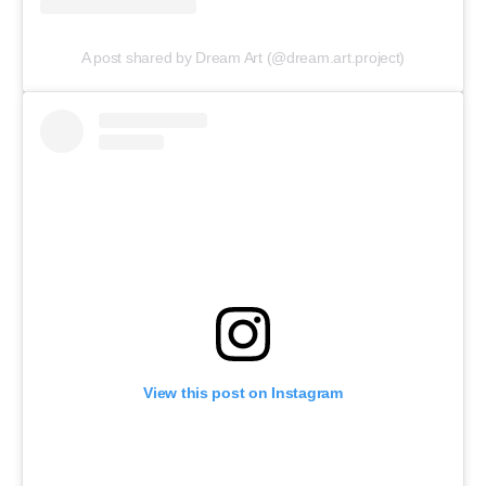
A post shared by Dream Art (@dream.art.project)
View this post on Instagram