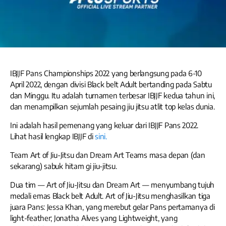
IBJJF Pans Championships 2022 yang berlangsung pada 6-10
April 2022, dengan divisi Black belt Adult bertanding pada Sabtu
dan Minggu. Itu adalah turnamen terbesar IBJJF kedua tahun ini,
dan menampilkan sejumlah pesaing jiu jitsu atlit top kelas dunia.
Ini adalah hasil pemenang yang keluar dari IBJJF Pans 2022.
Lihat hasil lengkap IBJJF di
sini.
Team Art of Jiu-Jitsu dan Dream Art Teams masa depan (dan
sekarang) sabuk hitam gi jiu-jitsu.
Dua tim — Art of Jiu-Jitsu dan Dream Art — menyumbang tujuh
medali emas Black belt Adult. Art of Jiu-Jitsu menghasilkan tiga
juara Pans: Jessa Khan, yang merebut gelar Pans pertamanya di
light-feather; Jonatha Alves yang Lightweight, yang