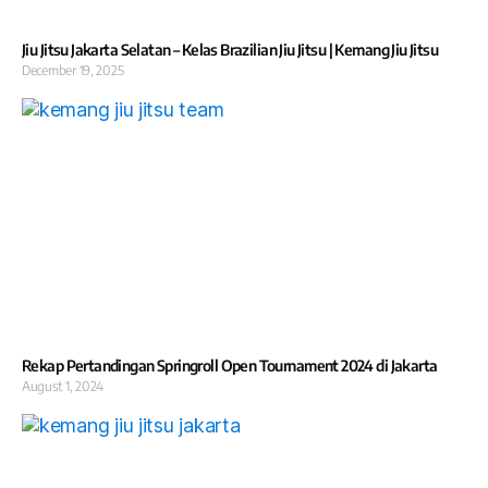
Jiu Jitsu Jakarta Selatan – Kelas Brazilian Jiu Jitsu | Kemang Jiu Jitsu
December 19, 2025
Rekap Pertandingan Springroll Open Tournament 2024 di Jakarta
August 1, 2024