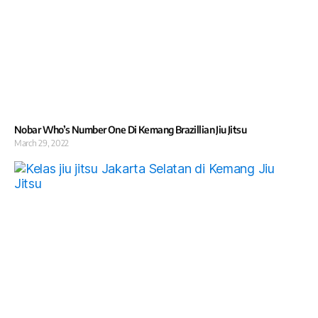
Nobar Who’s Number One Di Kemang Brazillian Jiu Jitsu
March 29, 2022