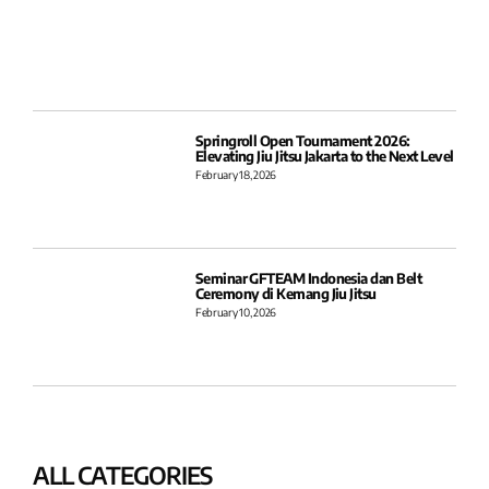
Springroll Open Tournament 2026:
Elevating Jiu Jitsu Jakarta to the Next Level
February 18, 2026
Seminar GFTEAM Indonesia dan Belt
Ceremony di Kemang Jiu Jitsu
February 10, 2026
ALL CATEGORIES