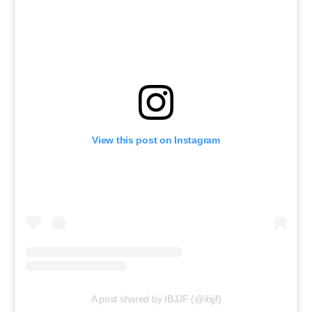
View this post on Instagram
A post shared by IBJJF (@ibjjf)