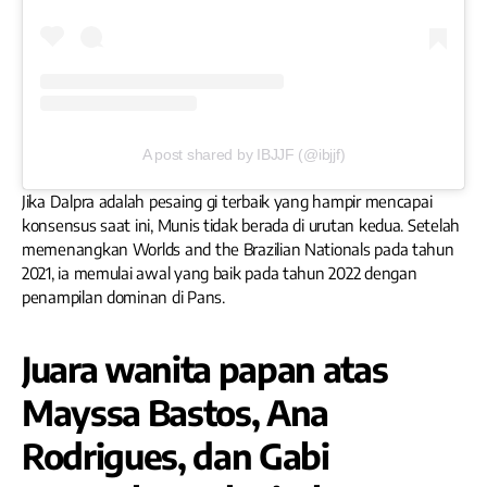
A post shared by IBJJF (@ibjjf)
Jika Dalpra adalah pesaing gi terbaik yang hampir mencapai
konsensus saat ini, Munis tidak berada di urutan kedua. Setelah
memenangkan Worlds and the Brazilian Nationals pada tahun
2021, ia memulai awal yang baik pada tahun 2022 dengan
penampilan dominan di Pans.
Juara wanita papan atas
Mayssa Bastos, Ana
Rodrigues, dan Gabi