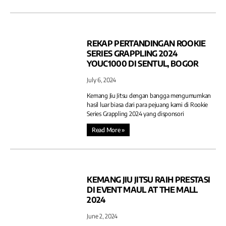
REKAP PERTANDINGAN ROOKIE
SERIES GRAPPLING 2024
YOUC1000 DI SENTUL, BOGOR
July 6, 2024
Kemang Jiu Jitsu dengan bangga mengumumkan
hasil luar biasa dari para pejuang kami di Rookie
Series Grappling 2024 yang disponsori
Read More »
KEMANG JIU JITSU RAIH PRESTASI
DI EVENT MAUL AT THE MALL
2024
June 2, 2024