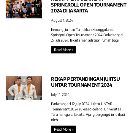
SPRINGROLL OPEN TOURNAMENT
2024 DI JAKARTA
August 1, 2024
Kemang Jiu Jitsu Tunjukkan Keunggulan di
Springroll Open Tournament 2024 Pada tanggal
27 Juli 2024, Jakarta menjadi tuan rumah bagi
Read More »
REKAP PERTANDINGAN JUJITSU
UNTAR TOURNAMENT 2024
July 14, 2024
Pada tanggal 12 July 2024, Jujitsu UNTAR
Tournament 2024 sukses digelar di Universitas
Tarumanegara, Jakarta. Ajang bergengsi ini diikuti
oleh
Read More »