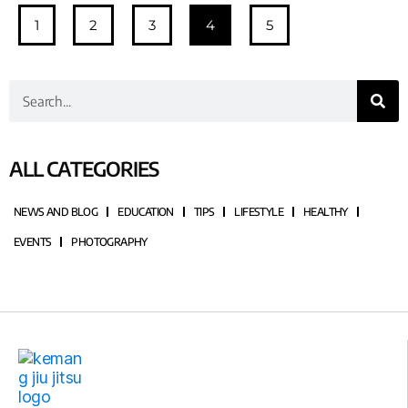
1
2
3
4
5
ALL CATEGORIES
NEWS AND BLOG
EDUCATION
TIPS
LIFESTYLE
HEALTHY
EVENTS
PHOTOGRAPHY