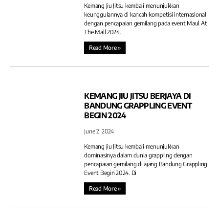
Kemang Jiu Jitsu kembali menunjukkan
keunggulannya di kancah kompetisi internasional
dengan pencapaian gemilang pada event Maul At
The Mall 2024.
Read More »
KEMANG JIU JITSU BERJAYA DI
BANDUNG GRAPPLING EVENT
BEGIN 2024
June 2, 2024
Kemang Jiu Jitsu kembali menunjukkan
dominasinya dalam dunia grappling dengan
pencapaian gemilang di ajang Bandung Grappling
Event Begin 2024. Di
Read More »