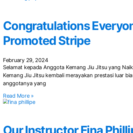
Congratulations Everyo
Promoted Stripe
February 29, 2024
Selamat kepada Anggota Kemang Jiu Jitsu yang Naik 
Kemang Jiu Jitsu kembali merayakan prestasi luar bia
anggotanya yang
Read More »
Our Instructor Fina Philli