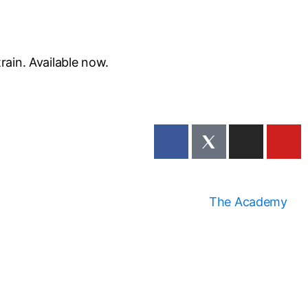
train. Available now.
The Academy