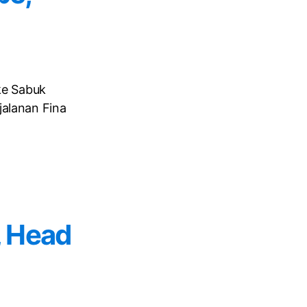
 ke Sabuk
jalanan Fina
, Head