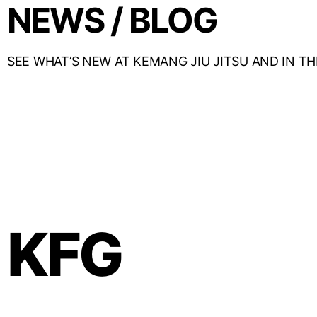
NEWS / BLOG
SEE WHAT’S NEW AT KEMANG JIU JITSU AND IN T
KFG